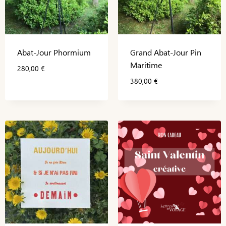
Abat-Jour Phormium
Grand Abat-Jour Pin
Maritime
280,00
€
380,00
€