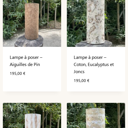
Lampe à poser –
Lampe à poser –
Aiguilles de Pin
Coton, Eucalyptus et
Joncs
195,00
€
195,00
€