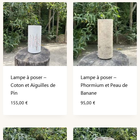
Lampe à poser –
Lampe à poser –
Coton et Aiguilles de
Phormium et Peau de
Pin
Banane
155,00
€
95,00
€