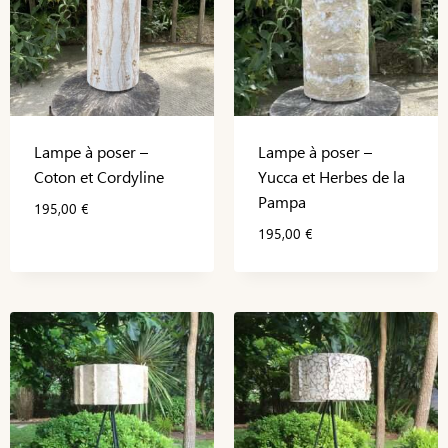
Lampe à poser –
Lampe à poser –
Coton et Cordyline
Yucca et Herbes de la
Pampa
195,00
€
195,00
€