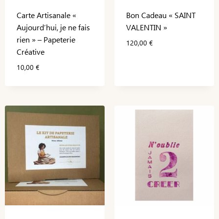
Carte Artisanale «
Bon Cadeau « SAINT
Aujourd’hui, je ne fais
VALENTIN »
rien » – Papeterie
120,00
€
Créative
10,00
€