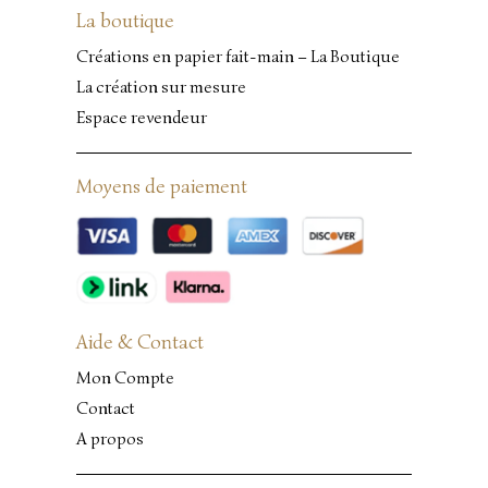
La boutique
Créations en papier fait-main – La Boutique
La création sur mesure
Espace revendeur
Moyens de paiement
Aide & Contact
Mon Compte
Contact
A propos