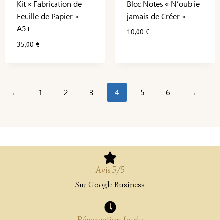
Kit « Fabrication de
Bloc Notes « N’oublie
Feuille de Papier »
jamais de Créer »
A5+
10,00
€
35,00
€
←
1
2
3
4
5
6
→
Avis 5/5
Sur Google Business
Réservation facile