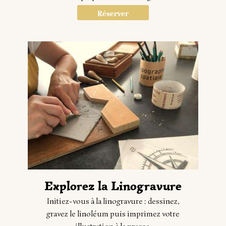
Réserver
Explorez la Linogravure​
Initiez-vous à la linogravure : dessinez,
gravez le linoléum puis imprimez votre