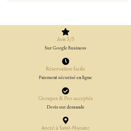
Avis 5/5
Sur Google Business
Réservation facile
Paiement sécurisé en ligne
Groupes & Pro acceptés
Devis sur demande
Ancré à Saint-Nazaire