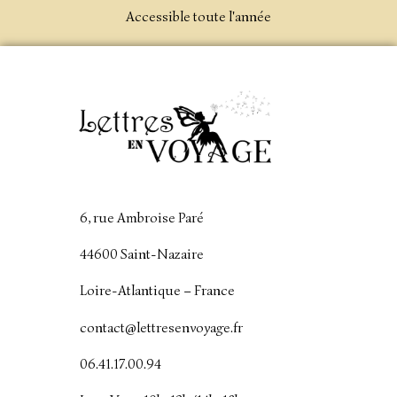
Accessible toute l'année
6, rue Ambroise Paré
44600 Saint-Nazaire
Loire-Atlantique – France
contact@lettresenvoyage.fr
06.41.17.00.94