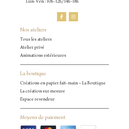
Lun-Ven : 10h-12h/14h-18h
Nos ateliers
Tous les ateliers
Atelier privé
Animations extérieures
La boutique
Créations en papier fait-main – La Boutique
La création sur mesure
Espace revendeur
Moyens de paiement