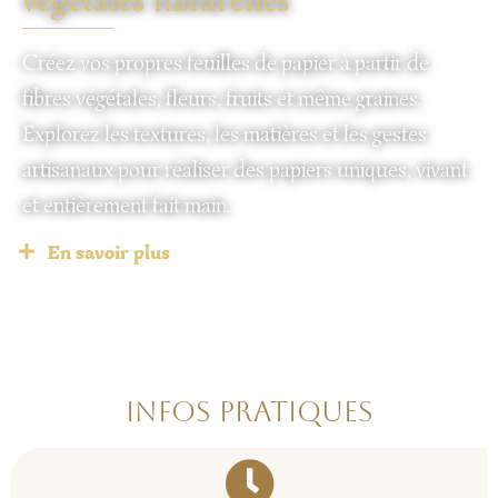
végétales naturelles
Créez vos propres feuilles de papier à partir de
fibres végétales, fleurs, fruits et même graines.
Explorez les textures, les matières et les gestes
artisanaux pour réaliser des papiers uniques, vivant
et entièrement fait main.
En savoir plus
Infos pratiques