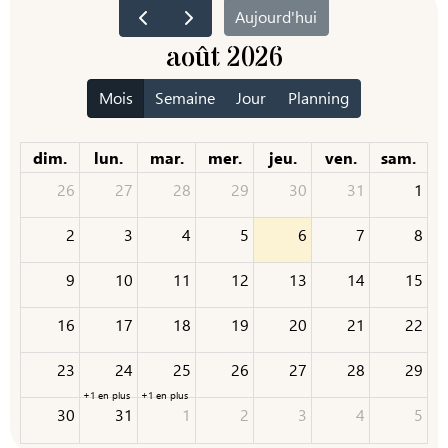
Aujourd'hui
août 2026
Mois
Semaine
Jour
Planning
dim.
lun.
mar.
mer.
jeu.
ven.
sam.
26
27
28
29
30
31
1
2
3
4
5
6
7
8
9
10
11
12
13
14
15
16
17
18
19
20
21
22
23
24
25
26
27
28
29
+1 en plus
+1 en plus
30
31
1
2
3
4
5