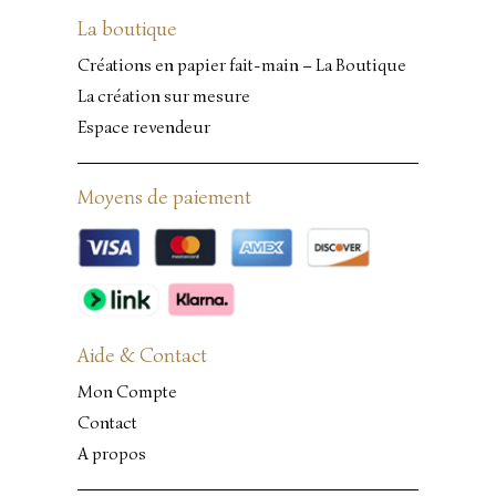
La boutique
Créations en papier fait-main – La Boutique
La création sur mesure
Espace revendeur
Moyens de paiement
Aide & Contact
Mon Compte
Contact
A propos