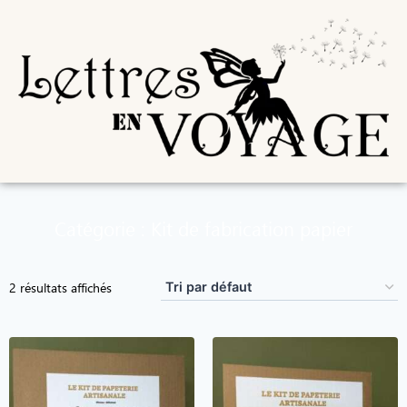
Catégorie : Kit de fabrication papier
2 résultats affichés