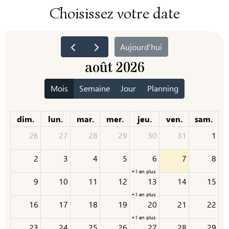
Choisissez votre date
Aujourd'hui
août 2026
Mois
Semaine
Jour
Planning
dim.
lun.
mar.
mer.
jeu.
ven.
sam.
26
27
28
29
30
31
1
2
3
4
5
6
7
8
+1 en plus
9
10
11
12
13
14
15
+1 en plus
16
17
18
19
20
21
22
+1 en plus
23
24
25
26
27
28
29