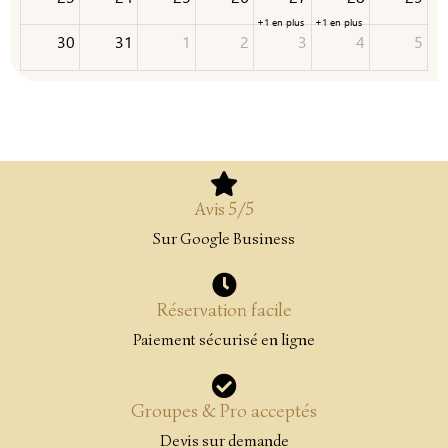
+1 en plus
+1 en plus
30
31
1
2
3
4
5
Avis 5/5
Sur Google Business
Réservation facile
Paiement sécurisé en ligne
Groupes & Pro acceptés
Devis sur demande