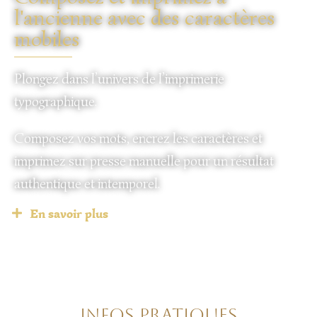
l'ancienne avec des caractères
mobiles
Plongez dans l’univers de l’imprimerie
typographique.
Composez vos mots, encrez les caractères et
imprimez sur presse manuelle pour un résultat
authentique et intemporel.
En savoir plus
Infos pratiques