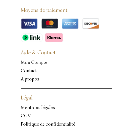
Moyens de paiement
Aide & Contact
Mon Compte
Contact
A propos
Légal
Mentions légales
CGV
Politique de confidentialité