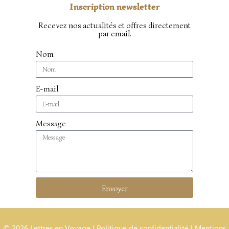
Inscription newsletter
Recevez nos actualités et offres directement
par email.
Nom
E-mail
Message
Envoyer
© 2026 Lettres en Voyage |
Politique de confidentialité
|
Mentions