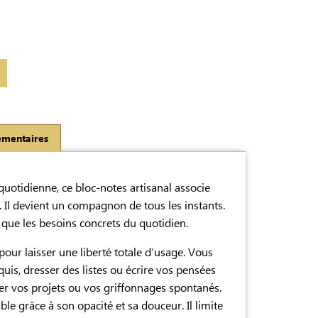
émentaires
uotidienne, ce bloc-notes artisanal associe
é. Il devient un compagnon de tous les instants.
on que les besoins concrets du quotidien.
 pour laisser une liberté totale d’usage. Vous
quis, dresser des listes ou écrire vos pensées
er vos projets ou vos griffonnages spontanés.
ble grâce à son opacité et sa douceur. Il limite