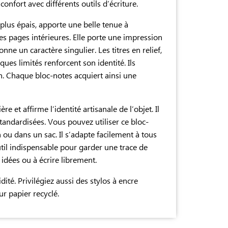
confort avec différents outils d’écriture.
plus épais, apporte une belle tenue à
es pages intérieures. Elle porte une impression
ne un caractère singulier. Les titres en relief,
iques limités renforcent son identité. Ils
n. Chaque bloc-notes acquiert ainsi une
re et affirme l’identité artisanale de l’objet. Il
tandardisées. Vous pouvez utiliser ce bloc-
n ou dans un sac. Il s’adapte facilement à tous
outil indispensable pour garder une trace de
s idées ou à écrire librement.
dité. Privilégiez aussi des stylos à encre
r papier recyclé.