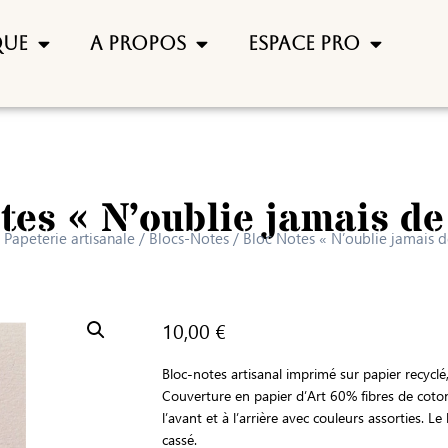
que
A propos
Espace pro
tes « N’oublie jamais de
/
Papeterie artisanale
/
Blocs-Notes
/ Bloc Notes « N’oublie jamais d
10,00
€
Bloc-notes artisanal imprimé sur papier recyclé,
Couverture en papier d’Art 60% fibres de coto
l’avant et à l’arrière avec couleurs assorties. L
cassé.