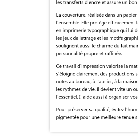
les transferts d’encre et assure un bon 
La couverture, réalisée dans un papier 
l’ensemble. Elle protège efficacement l
en imprimerie typographique qui lui don
les jeux de lettrage et les motifs graph
soulignent aussi le charme du fait mai
personnalité propre et raffinée.
Ce travail d’impression valorise la matiè
s’éloigne clairement des productions s
notes au bureau, à l’atelier, à la maiso
les rythmes de vie. Il devient vite un 
l’essentiel. Il aide aussi à organiser vo
Pour préserver sa qualité, évitez l’humi
pigmentée pour une meilleure tenue su