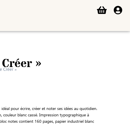
 Créer »
e Créer »
 idéal pour écrire, créer et noter ses idées au quotidien.
n, couleur blanc cassé. Impression typographique à
e bloc notes contient 160 pages, papier industriel blanc