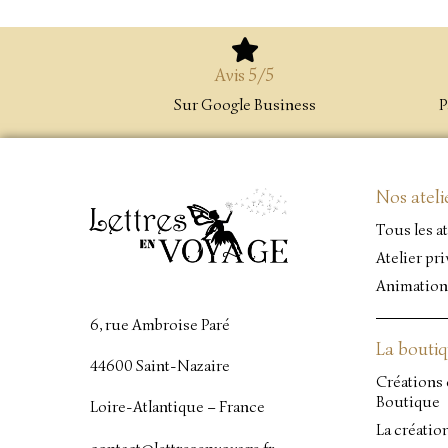
Avis 5/5
Sur Google Business
P
Nos ateli
Tous les at
Atelier pri
Animation
6, rue Ambroise Paré
La bouti
44600 Saint-Nazaire
Créations 
Boutique
Loire-Atlantique – France
La créatio