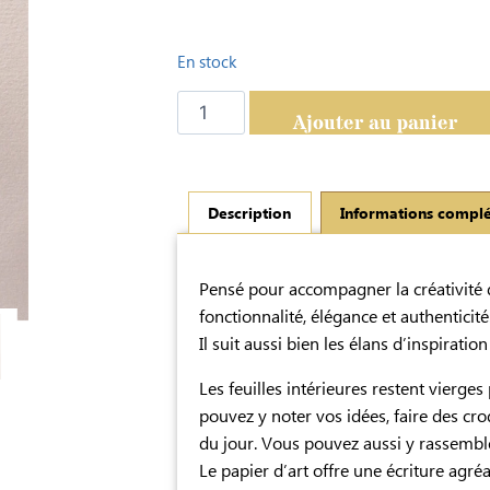
En stock
Ajouter au panier
Description
Informations compl
Description
Pensé pour accompagner la créativité q
fonctionnalité, élégance et authenticit
Il suit aussi bien les élans d’inspirati
Les feuilles intérieures restent vierges
pouvez y noter vos idées, faire des cro
du jour. Vous pouvez aussi y rassembl
Le papier d’art offre une écriture agréa