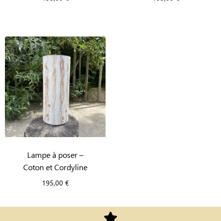
Lampe à poser –
Coton et Cordyline
195,00
€