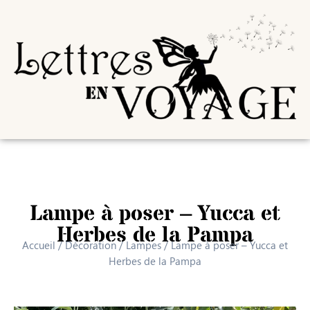
Lampe à poser – Yucca et
Herbes de la Pampa
Accueil
/
Décoration
/
Lampes
/ Lampe à poser – Yucca et
Herbes de la Pampa