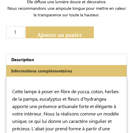
Elle diffuse une lumière douce et décorative.
Nous recommandons une ampoule longue pour mettre en valeur
la transparence sur toute la hauteur.
Ajouter au panier
Description
Informations complémentaires
Description
Cette lampe à poser en fibre de yucca, coton, herbes
de la pampa, eucalyptus et fleurs d’hydrangea
apporte une présence artisanale forte et élégante à
votre intérieur. Nous la réalisons comme un modèle
unique, ce qui lui donne un caractère singulier et
précieux. L’abat-jour prend forme à partir d’une