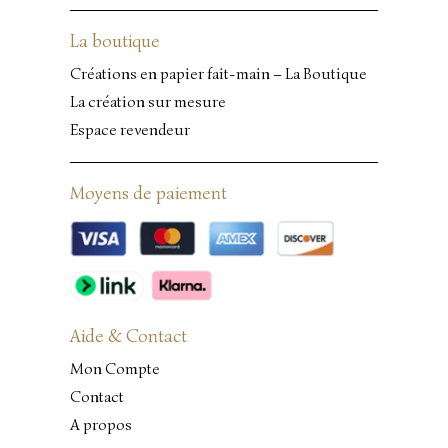
La boutique
Créations en papier fait-main – La Boutique
La création sur mesure
Espace revendeur
Moyens de paiement
Aide & Contact
Mon Compte
Contact
A propos