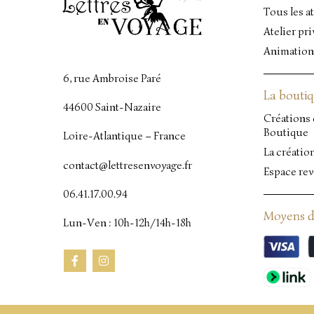
Tous les at
Atelier pri
Animation
6, rue Ambroise Paré
La bouti
44600 Saint-Nazaire
Créations 
Boutique
Loire-Atlantique – France
La créatio
contact@lettresenvoyage.fr
Espace re
06.41.17.00.94
Moyens d
Lun-Ven : 10h-12h/14h-18h