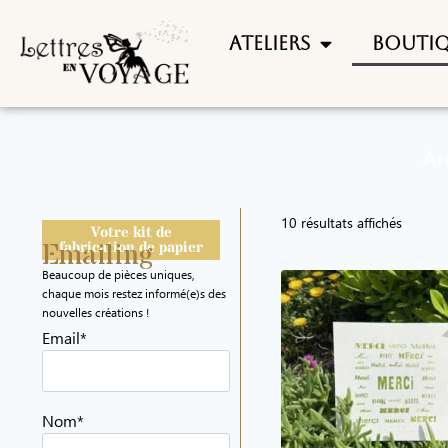
Ateliers
Bouti
Ar
10 résultats affichés
Votre kit de
Emailing
fabrication de papier
Beaucoup de pièces uniques,
chaque mois restez informé(e)s des
nouvelles créations !
Email*
Nom*