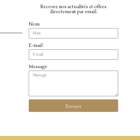
Recevez nos actualités et offres
directement par email.
Nom
E-mail
Message
Envoyer