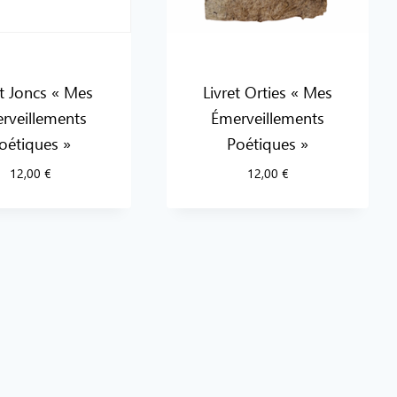
et Joncs « Mes
Livret Orties « Mes
rveillements
Émerveillements
oétiques »
Poétiques »
12,00
€
12,00
€