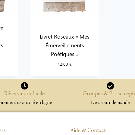
um
Livret Roseaux « Mes
ts
Émerveillements
Poétiques »
12,00
€
Réservation facile
Groupes & Pro accept
aiement sécurisé en ligne
Devis sur demande
ers
Aide & Contact