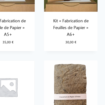
 Fabrication de
Kit « Fabrication de
lle de Papier »
Feuilles de Papier »
A5+
A6+
35,00
€
30,00
€