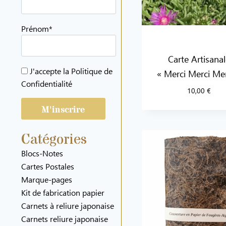
Prénom*
Carte Artisana
J'accepte la
Politique de
« Merci Merci Mer
Confidentialité
10,00
€
Catégories
Blocs-Notes
Cartes Postales
Marque-pages
Kit de fabrication papier
Carnets à reliure japonaise
Carnets reliure japonaise