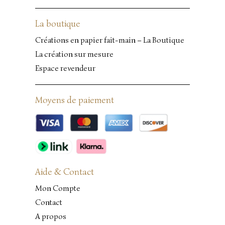
La boutique
Créations en papier fait-main – La Boutique
La création sur mesure
Espace revendeur
Moyens de paiement
Aide & Contact
Mon Compte
Contact
A propos