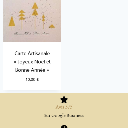
Carte Artisanale
« Joyeux Noël et
Bonne Année »
10,00
€
Avis 5/5
Sur Google Business