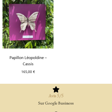
Papillon Léopoldine –
Cassis
165,00
€
Avis 5/5
Sur Google Business