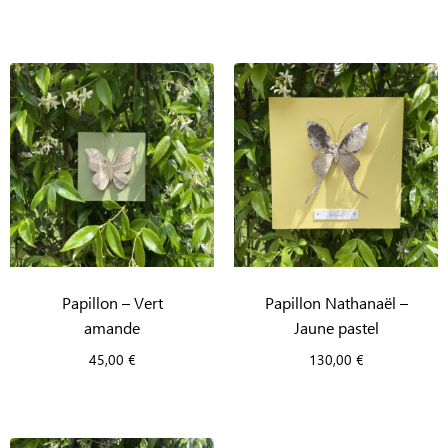
Papillon – Vert
Papillon Nathanaël –
amande
Jaune pastel
45,00
€
130,00
€