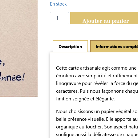
En stock
Ajouter au panier
Description
Informations compl
Description
Cette carte artisanale agit comme une 
émotion avec simplicité et raffinement
linogravure pour révéler la force du ge
caractères. Puis nous façonnons chaqu
finition soignée et élégante.
Nous choisissons un papier végétal so
belle présence visuelle. Elle apporte a
organique au toucher. Son aspect naturel
souligne aussi la délicatesse de chaqu