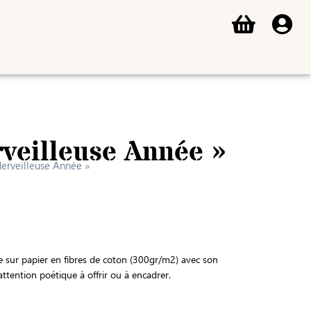
rveilleuse Année »
Merveilleuse Année »
e sur papier en fibres de coton (300gr/m2) avec son
tention poétique à offrir ou à encadrer.