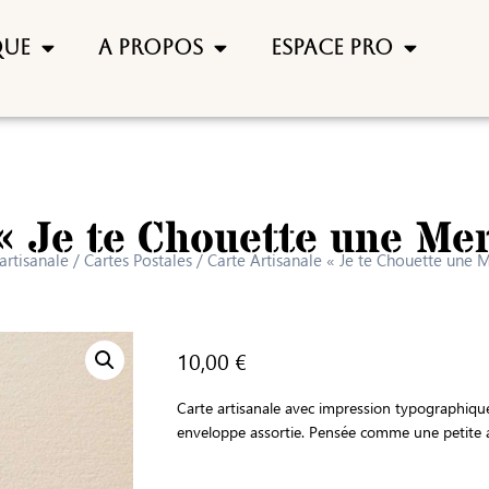
que
A propos
Espace pro
« Je te Chouette une Me
artisanale
/
Cartes Postales
/ Carte Artisanale « Je te Chouette une 
10,00
€
Carte artisanale avec impression typographiqu
enveloppe assortie. Pensée comme une petite at