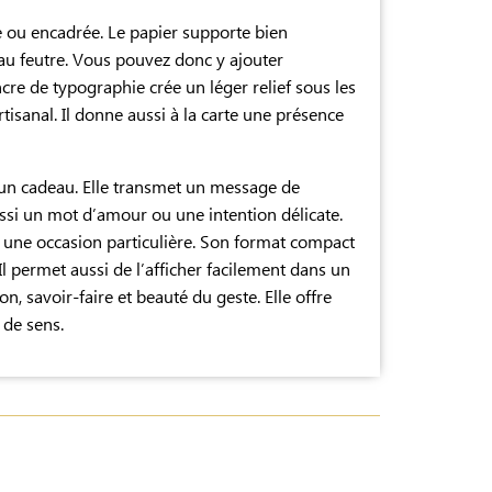
te ou encadrée. Le papier supporte bien
 au feutre. Vous pouvez donc y ajouter
re de typographie crée un léger relief sous les
artisanal. Il donne aussi à la carte une présence
un cadeau. Elle transmet un message de
aussi un mot d’amour ou une intention délicate.
une occasion particulière. Son format compact
 permet aussi de l’afficher facilement dans un
on, savoir-faire et beauté du geste. Elle offre
 de sens.