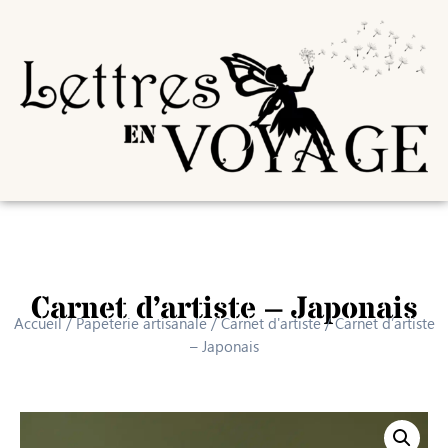
Carnet d’artiste – Japonais
Accueil
/
Papeterie artisanale
/
Carnet d'artiste
/ Carnet d’artiste
– Japonais