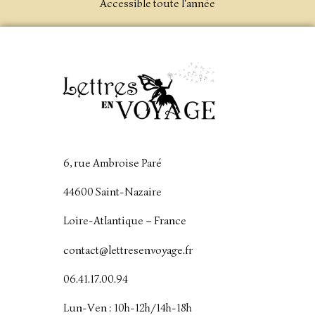
Accessible toute l'année
6, rue Ambroise Paré
44600 Saint-Nazaire
Loire-Atlantique – France
contact@lettresenvoyage.fr
06.41.17.00.94
Lun-Ven : 10h-12h/14h-18h