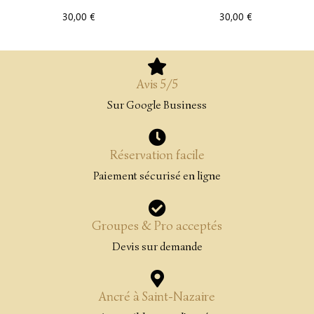
30,00
€
30,00
€
Avis 5/5
Sur Google Business
Réservation facile
Paiement sécurisé en ligne
Groupes & Pro acceptés
Devis sur demande
Ancré à Saint-Nazaire