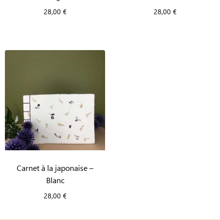
28,00
€
28,00
€
Carnet à la japonaise –
Blanc
28,00
€