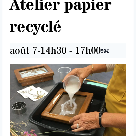
Atelier papier
recyclé
août 7-14h30
-
17h00
59€