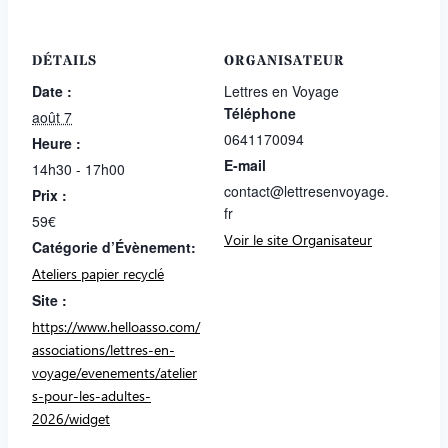
DÉTAILS
ORGANISATEUR
Date :
Lettres en Voyage
Téléphone
août 7
0641170094
Heure :
E-mail
14h30 - 17h00
contact@lettresenvoyage.
Prix :
fr
59€
Voir le site Organisateur
Catégorie d’Évènement:
Ateliers papier recyclé
Site :
https://www.helloasso.com/
associations/lettres-en-
voyage/evenements/atelier
s-pour-les-adultes-
2026/widget